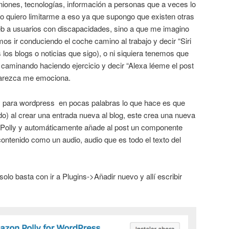
niones, tecnologías, información a personas que a veces lo
o quiero limitarme a eso ya que supongo que existen otras
b a usuarios con discapacidades, sino a que me imagino
s ir conduciendo el coche camino al trabajo y decir “Siri
 los blogs o noticias que sigo), o ni siquiera tenemos que
o caminando haciendo ejercicio y decir “Alexa léeme el post
 parezca me emociona.
ly para wordpress en pocas palabras lo que hace es que
do) al crear una entrada nueva al blog, este crea una nueva
 Polly y automáticamente añade al post un componente
ontenido como un audio, audio que es todo el texto del
solo basta con ir a Plugins->Añadir nuevo y allí escribir