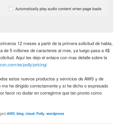
primeros 12 meses a partir de la primera solicitud de habla,
ita de 5 millones de caracteres al mes, ya luego pasa a 4$
olicitud. Aquí les dejo el enlace con mas detalle sobre la
zon.com/es/polly/pricing/
 todos estos nuevos productos y servicios de AWS y de
o me he dirigido correctamente y si he dicho o expresado
por favor no dudar en corregirme que tan pronto como
ged
AWS
,
blog
,
cloud
,
Polly
,
wordpress