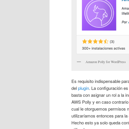
Amazon Polly for WordPress
Es requisito indispensable par
del
plugin
. La configuración es
basta con asignar un rol a la i
AWS Polly y en caso contrario 
cual le otorguemos permisos n
utilizaríamos entonces para la
Hecho esto ya solo queda confi