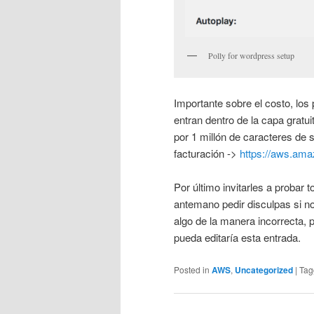
Polly for wordpress setup
Importante sobre el costo, los 
entran dentro de la capa gratu
por 1 millón de caracteres de s
facturación ->
https://aws.ama
Por último invitarles a probar
antemano pedir disculpas si n
algo de la manera incorrecta, 
pueda editaría esta entrada.
Posted in
AWS
,
Uncategorized
|
Tag