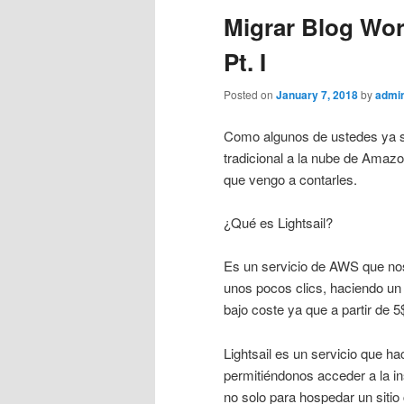
Migrar Blog Wor
Pt. I
Posted on
January 7, 2018
by
admi
Como algunos de ustedes ya s
tradicional a la nube de Amazo
que vengo a contarles.
¿Qué es Lightsail?
Es un servicio de AWS que nos
unos pocos clics, haciendo un 
bajo coste ya que a partir de
Lightsail es un servicio que h
permitiéndonos acceder a la in
no solo para hospedar un siti