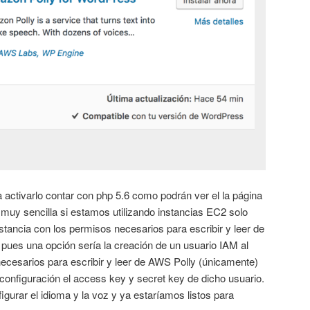
a activarlo contar con php 5.6 como podrán ver el la página
 muy sencilla si estamos utilizando instancias EC2 solo
nstancia con los permisos necesarios para escribir y leer de
pues una opción sería la creación de un usuario IAM al
ecesarios para escribir y leer de AWS Polly (únicamente)
 configuración el access key y secret key de dicho usuario.
gurar el idioma y la voz y ya estaríamos listos para