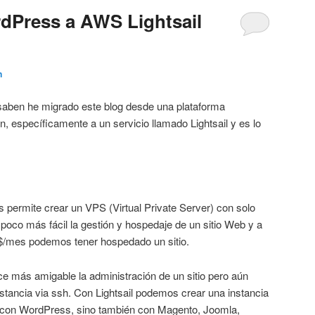
dPress a AWS Lightsail
n
aben he migrado este blog desde una plataforma
n, específicamente a un servicio llamado Lightsail y es lo
 permite crear un VPS (Virtual Private Server) con solo
poco más fácil la gestión y hospedaje de un sitio Web y a
 5$/mes podemos tener hospedado un sitio.
ace más amigable la administración de un sitio pero aún
stancia via ssh. Con Lightsail podemos crear una instancia
o con WordPress, sino también con Magento, Joomla,