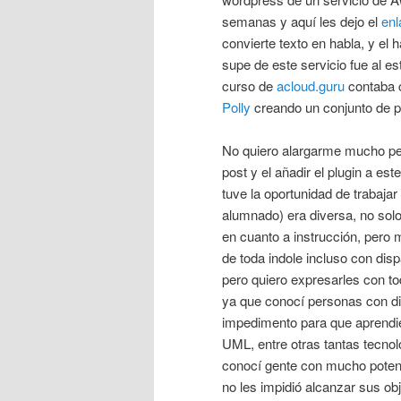
semanas y aquí les dejo el
enl
convierte texto en habla, y el 
supe de este servicio fue al es
curso de
acloud.guru
contaba c
Polly
creando un conjunto de p
No quiero alargarme mucho per
post y el añadir el plugin a est
tuve la oportunidad de trabaja
alumnado) era diversa, no sol
en cuanto a instrucción, pero
de toda indole incluso con dis
pero quiero expresarles con to
ya que conocí personas con d
impedimento para que aprendi
UML, entre otras tantas tecnol
conocí gente con mucho potenci
no les impidió alcanzar sus ob